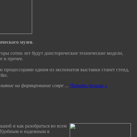
ического музея
.
оры сотни лет будут доисторические технические модели,
 и прочее.
 процессорами одним из экспонатов выставки станет стенд,
ike.
влияние на формирование совре
...
Читать дальше »
ьшой и как разобраться во всем
? Удобным и надежным в