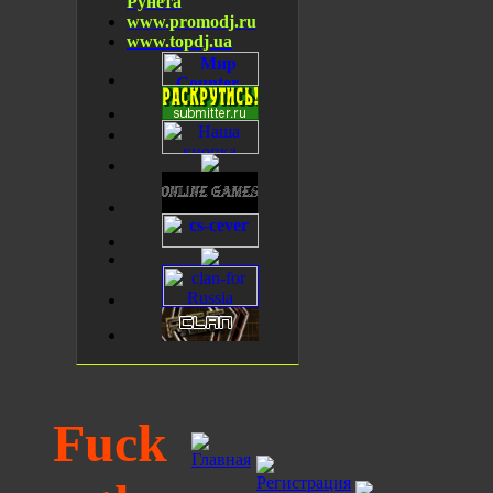
Рунета
www.promodj.ru
www.topdj.ua
Fuck