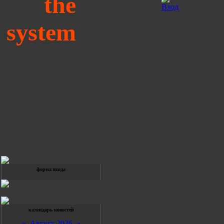
the
system
форма входа
календарь новостей
«
Август 2026
»