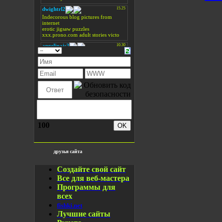
100
друзья сайта
Создайте свой сайт
Все для веб-мастера
Программы для
всех
fishki.net
Лучшие сайты