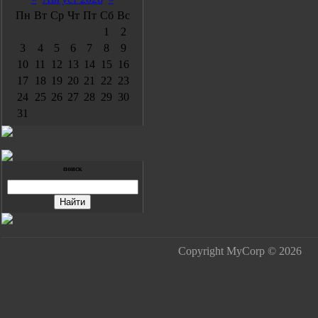
Пн
Вт
Ср
Чт
Пт
Сб
Вс
1
2
3
4
5
6
7
8
9
10
11
12
13
14
15
16
17
18
19
20
21
22
23
24
25
26
27
28
29
30
31
поиск
Copyright MyCorp © 2026